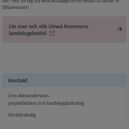
idé? Hör av dig via kontaktuppgifterna nedan så bollar vi 
tillsammans!
Läs mer och sök Umeå Kommuns
landsbygdsstöd
Kontakt
Linn Alexandersson
projektledare och landsbygdsstrateg
Föräldraledig