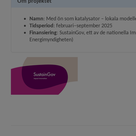
Om projektet
Namn
: Med ön som katalysator – lokala modeller
Tidsperiod
: februari–september 2025
Finansiering
: SustainGov, ett av de nationella
Energimyndigheten)