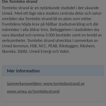
Om Tomtebo strand
Tomtebo strand är en nytänkande stadsdel i det växande 
Umeå. Med ett läge nära stadens centrala delar och natur­
områden ska Tomtebo strand bli en plats som möter 
framtidens höjda krav på hållbar stadsutveckling och där 
människor i alla åldrar trivs. Bebyggelsen i stadsdelen ska 
vara blandad och rymma 3 000 bostäder samt en bredd av 
verksamheter. Tomtebo strand utvecklas i samverkan av 
Umeå kommun, HSB, NCC, PEAB, Riksbyggen, Rikshem, 
Skanska, Slättö, Umeå Energi och Vakin.
Mer information
Länk till ann
Samverkanswebben: www.tomtebostrand.se
www.umea.se/tomtebostrand