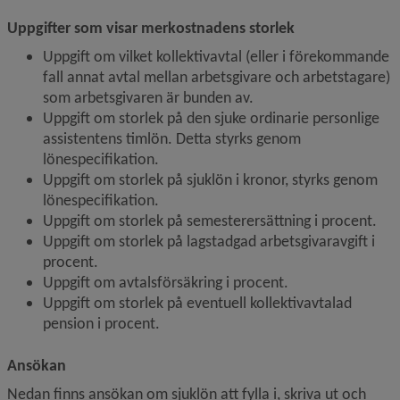
Uppgifter som visar merkostnadens storlek
Uppgift om vilket kollektivavtal (eller i förekommande 
fall annat avtal mellan arbetsgivare och arbetstagare) 
som arbetsgivaren är bunden av.
Uppgift om storlek på den sjuke ordinarie personlige 
assistentens timlön. Detta styrks genom 
lönespecifikation.
Uppgift om storlek på sjuklön i kronor, styrks genom 
lönespecifikation.
Uppgift om storlek på semesterersättning i procent.
Uppgift om storlek på lagstadgad arbetsgivaravgift i 
procent.
Uppgift om avtalsförsäkring i procent.
Uppgift om storlek på eventuell kollektivavtalad 
pension i procent.
Ansökan
Nedan finns ansökan om sjuklön att fylla i, skriva ut och 