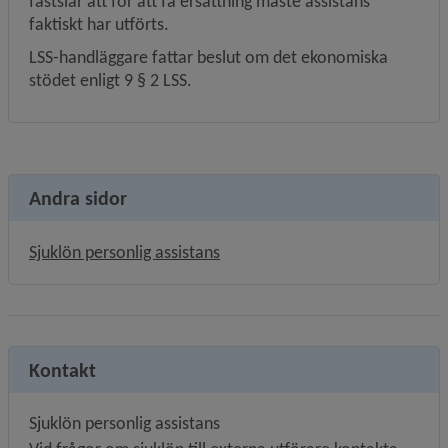
fastslår att för att få ersättning måste assistans 
faktiskt har utförts.
LSS-handläggare fattar beslut om det ekonomiska 
stödet enligt 9 § 2 LSS.
Andra sidor
Sjuklön personlig assistans
Kontakt
Sjuklön personlig assistans