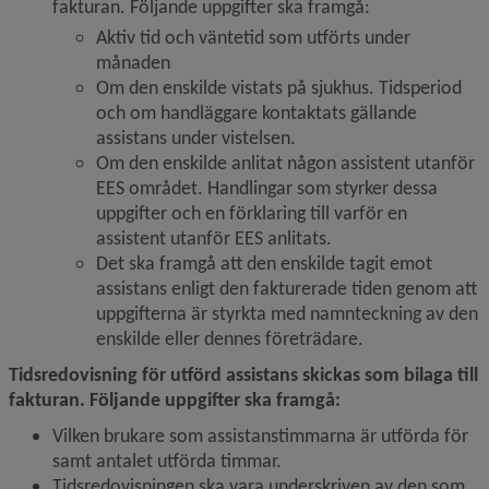
fakturan. Följande uppgifter ska framgå:
Aktiv tid och väntetid som utförts under 
månaden
Om den enskilde vistats på sjukhus. Tidsperiod 
och om handläggare kontaktats gällande 
assistans under vistelsen.
Om den enskilde anlitat någon assistent utanför 
EES området. Handlingar som styrker dessa 
uppgifter och en förklaring till varför en 
assistent utanför EES anlitats.
Det ska framgå att den enskilde tagit emot 
assistans enligt den fakturerade tiden genom att 
uppgifterna är styrkta med namnteckning av den 
enskilde eller dennes företrädare.
Tidsredovisning för utförd assistans skickas som bilaga till 
fakturan. Följande uppgifter ska framgå: 
Vilken brukare som assistanstimmarna är utförda för 
samt antalet utförda timmar.
Tidsredovisningen ska vara underskriven av den som 