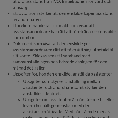
utföra assistans från IVO, Inspektionen för vård och 
omsorg
Ett avtal som styrker att den enskilde köper assistans 
av anordnaren.
I förekommande fall fullmakt som visar att 
assistansanordnare har rätt att företräda den enskilde 
som ombud.
Dokument som visar att den enskilde ger 
assistansanordnaren rätt att få ersättning utbetald till 
sitt konto. Skickas senast i samband med 
sammanställningen och tidsredovisningen för den 
månad det gäller.
Uppgifter för, hos den enskilde, anställda assistenter.
Uppgifter som styrker anställning mellan 
assistenter och anordnare samt styrker den 
anställdes identitet.
Uppgifter om assistenten är närstående till eller 
lever i hushållsgemenskap med den 
assistansberättigade. Med närstående menas 
make, sambo, barn, förälder och syskon samt 