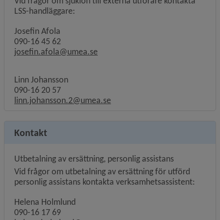
Vid frågor om sjuklön till externa utförare kontakta
LSS-handläggare:
Josefin Afola
090-16 45 62
josefin.afola@umea.se
Linn Johansson
090-16 20 57
linn.johansson.2@umea.se
Kontakt
Utbetalning av ersättning, personlig assistans
Vid frågor om utbetalning av ersättning för utförd
personlig assistans kontakta verksamhetsassistent:
Helena Holmlund
090-16 17 69