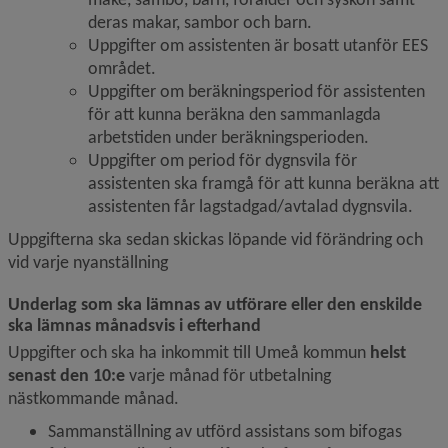
deras makar, sambor och barn.
Uppgifter om assistenten är bosatt utanför EES 
området.
Uppgifter om beräkningsperiod för assistenten 
för att kunna beräkna den sammanlagda 
arbetstiden under beräkningsperioden.
Uppgifter om period för dygnsvila för 
assistenten ska framgå för att kunna beräkna att 
assistenten får lagstadgad/avtalad dygnsvila.
Uppgifterna ska sedan skickas löpande vid förändring och 
vid varje nyanställning
Underlag som ska lämnas av utförare eller den enskilde 
ska lämnas månadsvis i efterhand
Uppgifter och ska ha inkommit till Umeå kommun 
helst 
senast den 10:e 
varje månad för utbetalning 
nästkommande månad.
Sammanställning av utförd assistans som bifogas 