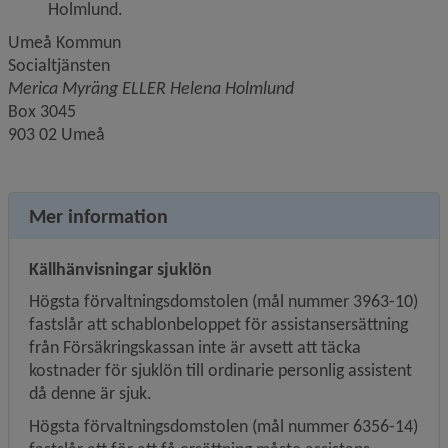
Holmlund.
Umeå Kommun
Socialtjänsten
Merica Myräng ELLER Helena Holmlund
Box 3045
903 02 Umeå
Mer information
Källhänvisningar sjuklön
Högsta förvaltningsdomstolen (mål nummer 3963-10) 
fastslår att schablonbeloppet för assistansersättning 
från Försäkringskassan inte är avsett att täcka 
kostnader för sjuklön till ordinarie personlig assistent 
då denne är sjuk.
Högsta förvaltningsdomstolen (mål nummer 6356-14) 