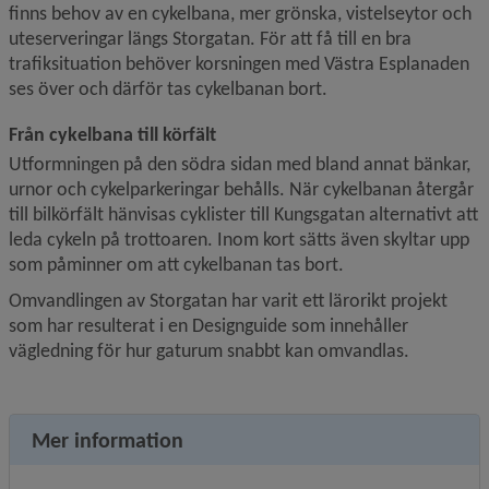
finns behov av en cykelbana, mer grönska, vistelseytor och 
uteserveringar längs Storgatan. För att få till en bra 
trafiksituation behöver korsningen med Västra Esplanaden 
ses över och därför tas cykelbanan bort.
Från cykelbana till körfält
Utformningen på den södra sidan med bland annat bänkar, 
urnor och cykelparkeringar behålls. När cykelbanan återgår 
till bilkörfält hänvisas cyklister till Kungsgatan alternativt att 
leda cykeln på trottoaren. Inom kort sätts även skyltar upp 
som påminner om att cykelbanan tas bort.
Omvandlingen av Storgatan har varit ett lärorikt projekt 
som har resulterat i en Designguide som innehåller 
vägledning för hur gaturum snabbt kan omvandlas.
Mer information