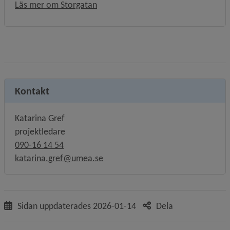
Öppnas i nytt fönster.
Läs mer om Storgatan
Kontakt
Katarina Gref
projektledare
090-16 14 54
katarina.gref@umea.se
Sidan uppdaterades
2026-01-14
Dela