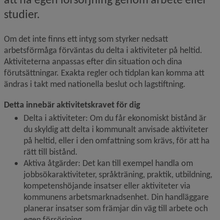
studier.
Om det inte finns ett intyg som styrker nedsatt 
arbetsförmåga förväntas du delta i aktiviteter på heltid. 
Aktiviteterna anpassas efter din situation och dina 
förutsättningar. Exakta regler och tidplan kan komma att 
ändras i takt med nationella beslut och lagstiftning.
Detta innebär aktivitetskravet för dig
Delta i aktiviteter: Om du får ekonomiskt bistånd är 
du skyldig att delta i kommunalt anvisade aktiviteter 
på heltid, eller i den omfattning som krävs, för att ha 
rätt till bistånd.
Aktiva åtgärder: Det kan till exempel handla om 
jobbsökaraktiviteter, språkträning, praktik, utbildning, 
kompetenshöjande insatser eller aktiviteter via 
kommunens arbetsmarknadsenhet. Din handläggare 
planerar insatser som främjar din väg till arbete och 
egen försörjning.