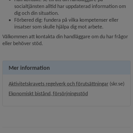
socialtjänsten alltid har uppdaterad information om 
dig och din situation.
Förbered dig: fundera på vilka kompetenser eller 
insatser som skulle hjälpa dig mot arbete.
Välkommen att kontakta din handläggare om du har frågor 
eller behöver stöd.
Mer information
Länk till a
Aktivitetskravets regelverk och förutsättningar
 (skr.se)
Ekonomiskt bistånd, försörjningsstöd