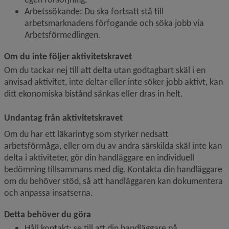
Arbetssökande: Du ska fortsatt stå till 
arbetsmarknadens förfogande och söka jobb via 
Arbetsförmedlingen.
Om du inte följer aktivitetskravet
Om du tackar nej till att delta utan godtagbart skäl i en 
anvisad aktivitet, inte deltar eller inte söker jobb aktivt, kan 
ditt ekonomiska bistånd sänkas eller dras in helt.
Undantag från aktivitetskravet
Om du har ett läkarintyg som styrker nedsatt 
arbetsförmåga, eller om du av andra särskilda skäl inte kan 
delta i aktiviteter, gör din handläggare en individuell 
bedömning tillsammans med dig. Kontakta din handläggare 
om du behöver stöd, så att handläggaren kan dokumentera 
och anpassa insatserna.
Detta behöver du göra
Håll kontakt: se till att din handläggare på 