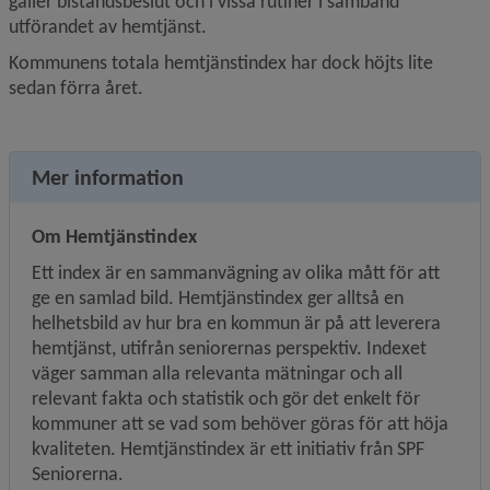
gäller biståndsbeslut och i vissa rutiner i samband 
utförandet av hemtjänst.
Kommunens totala hemtjänstindex har dock höjts lite 
sedan förra året.
Mer information
Om Hemtjänstindex
Ett index är en sammanvägning av olika mått för att 
ge en samlad bild. Hemtjänstindex ger alltså en 
helhetsbild av hur bra en kommun är på att leverera 
hemtjänst, utifrån seniorernas perspektiv. Indexet 
väger samman alla relevanta mätningar och all 
relevant fakta och statistik och gör det enkelt för 
kommuner att se vad som behöver göras för att höja 
kvaliteten. Hemtjänstindex är ett initiativ från SPF 
Seniorerna.