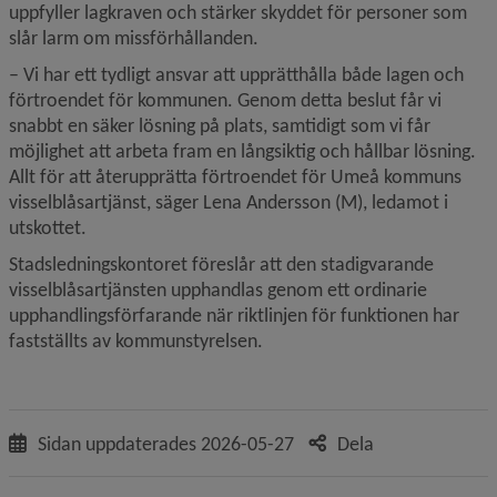
uppfyller lagkraven och stärker skyddet för personer som 
slår larm om missförhållanden.
– Vi har ett tydligt ansvar att upprätthålla både lagen och 
förtroendet för kommunen. Genom detta beslut får vi 
snabbt en säker lösning på plats, samtidigt som vi får 
möjlighet att arbeta fram en långsiktig och hållbar lösning. 
Allt för att återupprätta förtroendet för Umeå kommuns 
visselblåsartjänst, säger Lena Andersson (M), ledamot i 
utskottet.
Stadsledningskontoret föreslår att den stadigvarande 
visselblåsartjänsten upphandlas genom ett ordinarie 
upphandlingsförfarande när riktlinjen för funktionen har 
fastställts av kommunstyrelsen.
Sidan uppdaterades
2026-05-27
Dela