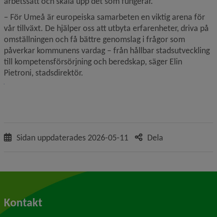
arbetssätt och skala upp det som fungerar.
– För Umeå är europeiska samarbeten en viktig arena för 
vår tillväxt. De hjälper oss att utbyta erfarenheter, driva på 
omställningen och få bättre genomslag i frågor som 
påverkar kommunens vardag – från hållbar stadsutveckling 
till kompetensförsörjning och beredskap, säger Elin 
Pietroni, stadsdirektör.
Sidan uppdaterades
2026-05-11
Dela
Kontakt