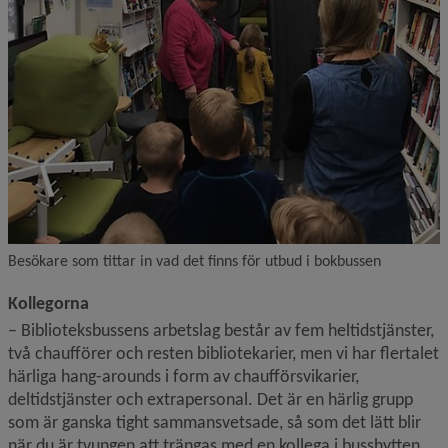
Besökare som tittar in vad det finns för utbud i bokbussen
Kollegorna
– Biblioteksbussens arbetslag består av fem heltidstjänster, 
två chaufförer och resten bibliotekarier, men vi har flertalet 
härliga hang-arounds i form av chaufförsvikarier, 
deltidstjänster och extrapersonal. Det är en härlig grupp 
som är ganska tight sammansvetsade, så som det lätt blir 
när du är tvungen att trängas med en kollega i busshytten 