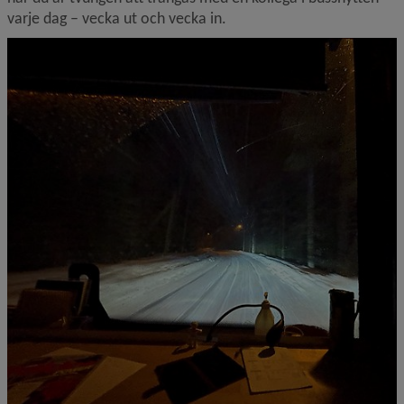
varje dag – vecka ut och vecka in.