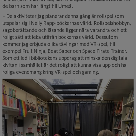
de barn som har långt till Umeå.
– De aktiviteter jag planerar denna gång är rollspel som 
utspelar sig i Nelly Rapp-böckernas värld. Rollspelshobbyn, 
sagoberättande och läsande ligger nära varandra och ett 
roligt sätt att leka utifrån böckernas värld. Dessutom 
kommer jag erbjuda olika tävlingar med VR-spel, till 
exempel Fruit Ninja, Beat Saber och Space Pirate Trainer. 
Som ett led i bibliotekens uppdrag att minska den digitala 
klyftan i samhället är det roligt att kunna visa upp och ha 
roliga evenemang kring VR-spel och gaming.