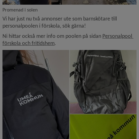
Promenad i solen
Vi har just nu två annonser ute som barnskötare till 
personalpoolen i förskola, sök gärna!
Ni hittar också mer info om poolen på sidan 
Personalpool 
förskola och fritidshem
.