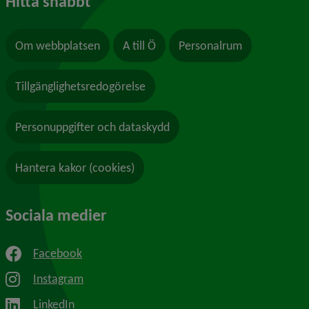
Hitta snabbt
Om webbplatsen
A till Ö
Personalrum
Tillgänglighetsredogörelse
Personuppgifter och dataskydd
Hantera kakor (cookies)
Sociala medier
Facebook
Instagram
LinkedIn