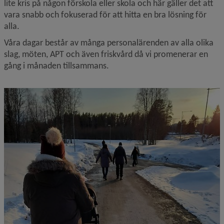
lite kris på någon förskola eller skola och här gäller det att 
vara snabb och fokuserad för att hitta en bra lösning för 
alla.
Våra dagar består av många personalärenden av alla olika 
slag, möten, APT och även friskvård då vi promenerar en 
gång i månaden tillsammans.