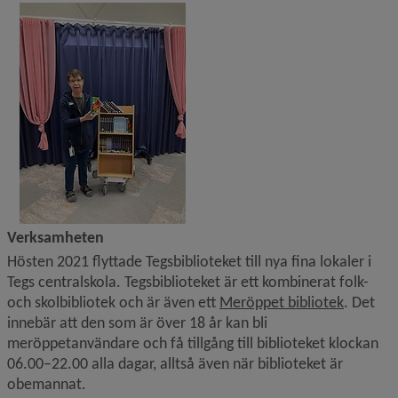
Verksamheten
Hösten 2021 flyttade Tegsbiblioteket till nya fina lokaler i 
Tegs centralskola. Tegsbiblioteket är ett kombinerat folk- 
Länk til
och skolbibliotek och är även ett 
Meröppet bibliotek
. Det 
innebär att den som är över 18 år kan bli 
meröppetanvändare och få tillgång till biblioteket klockan 
06.00–22.00 alla dagar, alltså även när biblioteket är 
obemannat.