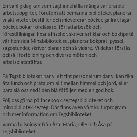
En vanlig dag kan som sagt innehålla många varierande 
arbetsuppgifter. Förutom att bemanna biblioteket planerar 
vi aktiviteter, beställer och inlevererar böcker, gallrar, lagar 
böcker, bokar föreläsare, författarbesök och 
föreställningar, fixar affischer, skriver artiklar och boktips till 
vår hemsida Minabibliotek.se, planerar bokprat, pyssel, 
sagostunder, skriver planer och så vidare. Vi deltar förstås 
också i fortbildning och diverse möten och 
arbetsplatsträffar. 
På Tegsbiblioteket har vi ett fint personalrum där vi kan fika, 
äta lunch och prata om allt mellan himmel och jord, eller 
bara slå oss ned i den blå fåtöljen med en god bok.
Följ oss gärna på facebook.se/tegsbiblioteket och 
minabibliotek.se/teg. Där finns även vårt kulturprogram 
och mer information om Tegsbiblioteket.
Varma hälsningar från Åza, Maria, Olle och Åsa på 
Tegsbiblioteket