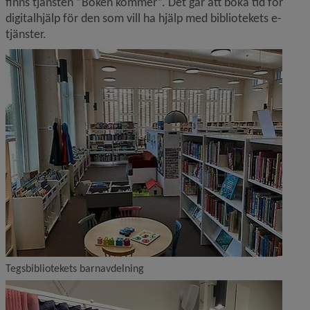
finns tjänsten ”Boken kommer”. Det går att boka tid för 
digitalhjälp för den som vill ha hjälp med bibliotekets e-
tjänster.
Tegsbibliotekets barnavdelning