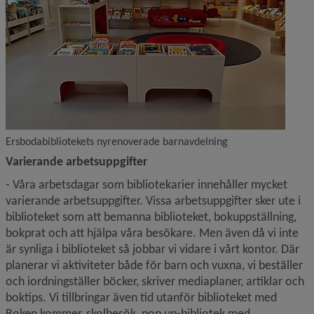
Ersbodabibliotekets nyrenoverade barnavdelning
Varierande arbetsuppgifter
- Våra arbetsdagar som bibliotekarier innehåller mycket 
varierande arbetsuppgifter. Vissa arbetsuppgifter sker ute i 
biblioteket som att bemanna biblioteket, bokuppställning, 
bokprat och att hjälpa våra besökare. Men även då vi inte 
är synliga i biblioteket så jobbar vi vidare i vårt kontor. Där 
planerar vi aktiviteter både för barn och vuxna, vi beställer 
och iordningställer böcker, skriver mediaplaner, artiklar och 
boktips. Vi tillbringar även tid utanför biblioteket med 
Boken kommer, skolbesök, pop up-bibliotek med 