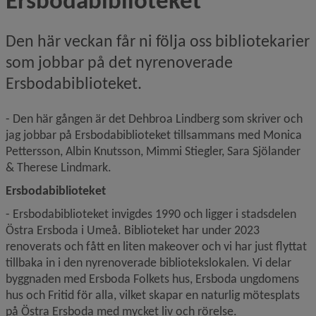
Ersbodabiblioteket
Den här veckan får ni följa oss bibliotekarier 
som jobbar på det nyrenoverade 
Ersbodabiblioteket.
- Den här gången är det Dehbroa Lindberg som skriver och 
jag jobbar på Ersbodabiblioteket tillsammans med Monica 
Pettersson, Albin Knutsson, Mimmi Stiegler, Sara Sjölander 
& Therese Lindmark.
Ersbodabiblioteket
- Ersbodabiblioteket invigdes 1990 och ligger i stadsdelen 
Östra Ersboda i Umeå. Biblioteket har under 2023 
renoverats och fått en liten makeover och vi har just flyttat 
tillbaka in i den nyrenoverade bibliotekslokalen. Vi delar 
byggnaden med Ersboda Folkets hus, Ersboda ungdomens 
hus och Fritid för alla, vilket skapar en naturlig mötesplats 
på Östra Ersboda med mycket liv och rörelse.