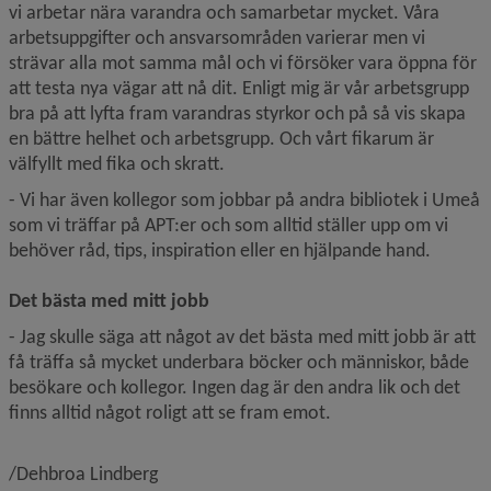
vi arbetar nära varandra och samarbetar mycket. Våra 
arbetsuppgifter och ansvarsområden varierar men vi 
strävar alla mot samma mål och vi försöker vara öppna för 
att testa nya vägar att nå dit. Enligt mig är vår arbetsgrupp 
bra på att lyfta fram varandras styrkor och på så vis skapa 
en bättre helhet och arbetsgrupp. Och vårt fikarum är 
välfyllt med fika och skratt.
- Vi har även kollegor som jobbar på andra bibliotek i Umeå 
som vi träffar på APT:er och som alltid ställer upp om vi 
behöver råd, tips, inspiration eller en hjälpande hand.
Det bästa med mitt jobb
- Jag skulle säga att något av det bästa med mitt jobb är att 
få träffa så mycket underbara böcker och människor, både 
besökare och kollegor. Ingen dag är den andra lik och det 
finns alltid något roligt att se fram emot.
/Dehbroa Lindberg