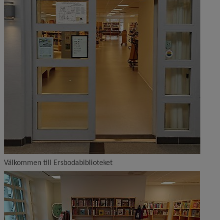
Välkommen till Ersbodabiblioteket