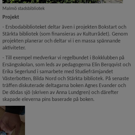
Malmö stadsbibliotek
Projekt
- Ersbodabiblioteket deltar även i projekten Bokstart och 
Stärkta bibliotek (som finansieras av Kulturrådet). Genom 
projekten planerar och deltar vi i en massa spännande 
aktiviteter.
- Till exempel medverkar vi regelbundet i Bokklubben på 
Ersängsskolan, som leds av pedagogerna Elin Berqqvist och 
Erika Segerlund i samarbete med Studiefrämjandet 
Västerbotten, Bilda Nord och Stärkta bibliotek. På senaste 
träffen diskuterade deltagarna boken Agnes Evander och 
De dödas sjö (skriven av Anna Lundgren) och därefter 
skapade eleverna pins baserade på boken.