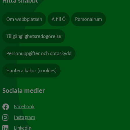
Hitta snabbt
Om webbplatsen
A till Ö
Personalrum
Tillgänglighetsredogörelse
Personuppgifter och dataskydd
Hantera kakor (cookies)
Sociala medier
Facebook
Instagram
LinkedIn