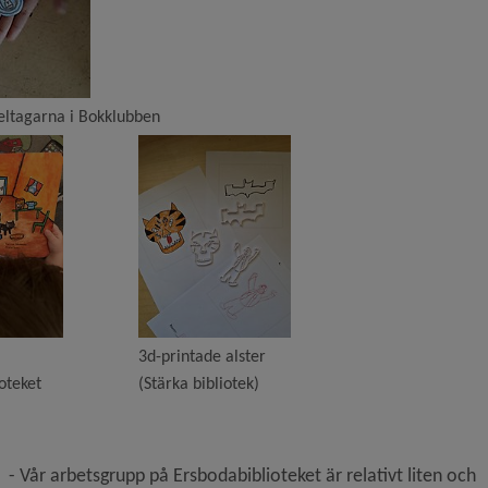
eltagarna i Bokklubben
3d-printade alster
oteket
(Stärka bibliotek)
- Vår arbetsgrupp på Ersbodabiblioteket är relativt liten och 