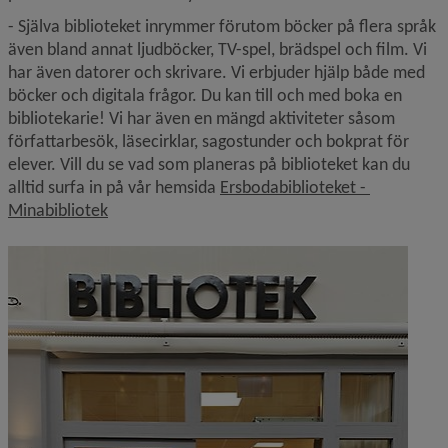
- Själva biblioteket inrymmer förutom böcker på flera språk 
även bland annat ljudböcker, TV-spel, brädspel och film. Vi 
har även datorer och skrivare. Vi erbjuder hjälp både med 
böcker och digitala frågor. Du kan till och med boka en 
bibliotekarie! Vi har även en mängd aktiviteter såsom 
författarbesök, läsecirklar, sagostunder och bokprat för 
elever. Vill du se vad som planeras på biblioteket kan du 
alltid surfa in på vår hemsida 
Ersbodabiblioteket - 
Länk till annan webbplats.
Minabibliotek