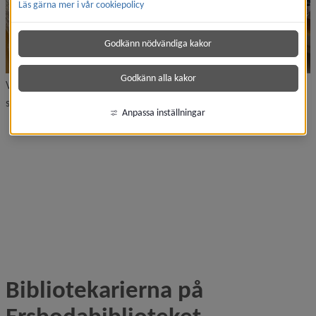
Läs gärna mer i vår cookiepolicy
Godkänn nödvändiga kakor
Godkänn alla kakor
Vi som arbetar på Ersbodabiblioteket (utom Monica som är på
studieresa)
Anpassa inställningar
Bibliotekarierna på 