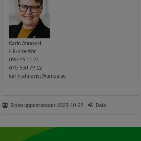
Karin Ahnqvist
HR-direktör
090-16 11 71
070-550 79 12
karin.ahnqvist@umea.se
Sidan uppdaterades
2025-10-29
Dela