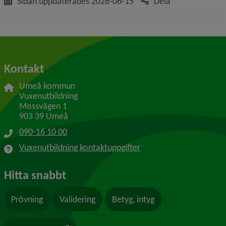
Sidan uppdaterades
2026-06-15
Dela
Kontakt
Umeå kommun
Vuxenutbildning
Mossvägen 1
903 39 Umeå
090-16 10 00
Vuxenutbildning kontaktuppgifter
Hitta snabbt
Prövning
Validering
Betyg, intyg