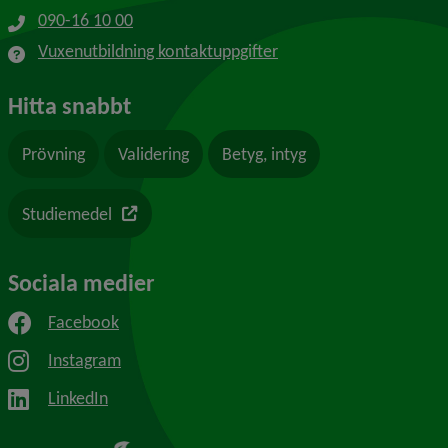
090-16 10 00
Vuxenutbildning kontaktuppgifter
Hitta snabbt
Prövning
Validering
Betyg, intyg
Länk till en annan webbplats
Studiemedel
Sociala medier
Facebook
Instagram
LinkedIn