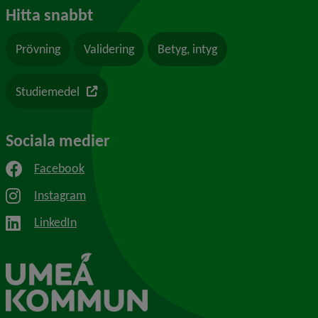
Hitta snabbt
Prövning
Validering
Betyg, intyg
Länk till en annan webbplats
Studiemedel
Sociala medier
Facebook
Instagram
LinkedIn