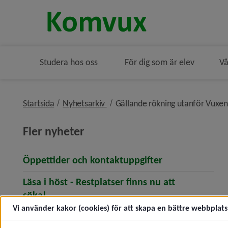
Studera hos oss
För dig som är elev
Vå
nivå i brödsmulenavigeringen
Startsida
Nyhetsarkiv
Gällande rökning utanför Vuxen
Fler nyheter
(öppnar artikel
Öppettider och kontaktuppgifter
Läsa i höst - Restplatser finns nu att
(öppnar artikeln Läsa i höst - Restplatser f
söka!
Vi använder kakor (cookies) för att skapa en bättre webbplats 
Prestigefyllt pris till