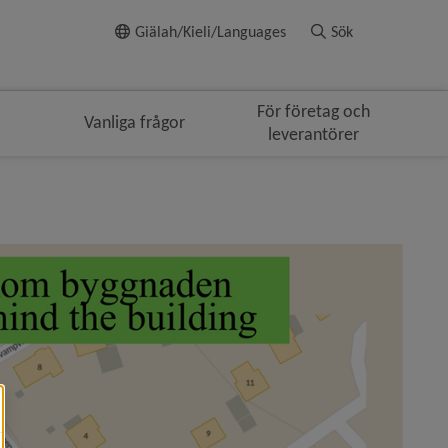
Till innehållet
Giälah/Kieli/Languages
Sök
För företag och
Vanliga frågor
leverantörer