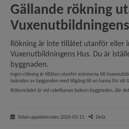
Gällande rökning ut
Vuxenutbildningens
Rökning är inte tillåtet utanför eller i
Vuxenutbildningens Hus. Du är iställ
byggnaden.
Ingen rökning är tillåten utanför entréerna till Vuxenutbi
baksidan av bygganden med tillgång till en tunna för att l
Rökområdet är vid cykelbanan bakom byggnaden, där det si
Sidan uppdaterades
2026-03-11
Dela