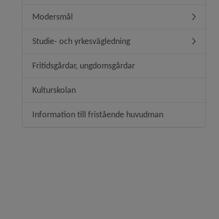
Modersmål
Undermen
Studie- och yrkesvägledning
Undermen
Fritidsgårdar, ungdomsgårdar
Kulturskolan
Information till fristående huvudman