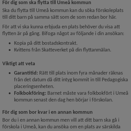
För dig som ska flytta till Umeå kommun
Ska du flytta till Umeå kommun kan du söka förskoleplats 
till ditt barn på samma sätt som de som redan bor här.
För att vi ska kunna erbjuda en plats behöver du visa att 
flytten är på gång. Bifoga något av följande i din ansökan:
Kopia på ditt bostadskontrakt.
Kvittens från Skatteverket på din flyttanmälan.
Viktigt att veta
Garantitid:
 Rätt till plats inom fyra månader räknas 
från det datum då ditt intyg kommit in till Pedagogiska 
placeringsenheten.
Folkbokföring:
 Barnet måste vara folkbokfört i Umeå 
kommun senast den dag hen börjar i förskolan.
För dig som bor kvar i en annan kommun
Bor du i en annan kommun men vill att ditt barn ska gå i 
förskola i Umeå, kan du ansöka om en plats av särskilda 