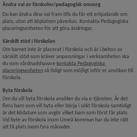
Ändra val av förskolor/pedagogisk omsorg
Du kan ändra dina val fram tills du får ett erbjudande om 
plats, utan att köplatsen påverkas. Kontakta Pedagogiska 
placeringsenheten för att göra ändringar.
Särskilt stöd i förskolan
Om barnet inte är placerat i förskola och är i behov av 
särskilt stöd som kräver anpassningar i verksamheten ska 
du som vårdnadshavare 
kontakta Pedagogiska 
placeringsenheten
 så tidigt som möjligt inför er ansökan till 
förskola.
Byta förskola
Om du vill byta förskola ansöker du via e-tjänsten. Är det 
flera barn som vill byta eller börja i sökt förskola samtidigt 
är det ködatum som avgör vilket barn som först får plats. 
Vid byte av förskola inom Umeå kommun har du inte rätt 
att få plats inom fyra månader.