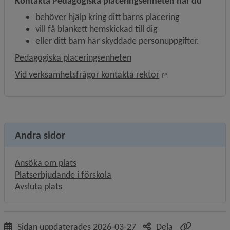
Kontakta Pedagogiska placeringsenheten när du
behöver hjälp kring ditt barns placering
vill få blankett hemskickad till dig
eller ditt barn har skyddade personuppgifter.
Pedagogiska placeringsenheten
Öppnas i nytt fön
Vid verksamhetsfrågor kontakta rektor
Andra sidor
Ansöka om plats
Platserbjudande i förskola
Avsluta plats
Sidan uppdaterades
2026-03-27
Dela