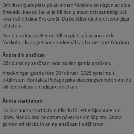
Om du erbjuds plats på en annan förskola än någon av dina 
önskade, kan du tacka ja till den platsen och samtidigt stå 
kvar i kö till dina önskemål. Du behåller då ditt ursprungliga 
ködatum.
När du tackar ja eller nej till en plats på någon av de 
förskolor du angett som önskemål tas barnet bort från kön.
Ändra din ansökan
Gör du en ny ansökan raderas den gamla ansökan.
Ansökningar gjorda före 20 februari 2025 syns inte i 
e‑tjänsten. Kontakta Pedagogiska placeringsenheten om du 
vill kontrollera en tidigare ansökan.
Ändra startdatum
Du kan ändra startdatum tills du får ett erbjudande om 
plats. När du ändrar datum påverkas din köplats. Ändra 
genom att skicka in en 
ny ansökan
 i e‑tjänsten.