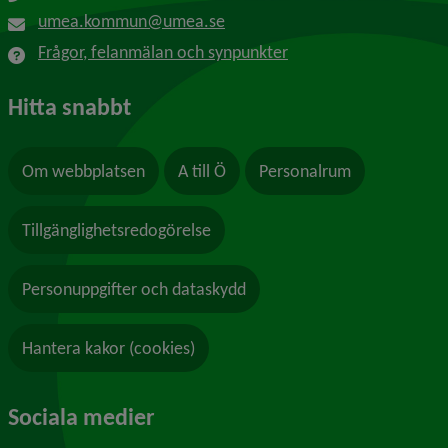
umea.kommun@umea.se
Frågor, felanmälan och synpunkter
Hitta snabbt
Om webbplatsen
A till Ö
Personalrum
Tillgänglighetsredogörelse
Personuppgifter och dataskydd
Hantera kakor (cookies)
Sociala medier