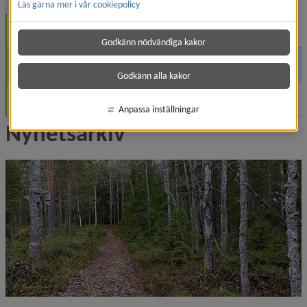
Läs gärna mer i vår cookiepolicy
November (1)
Godkänn nödvändiga kakor
Augusti (1)
Godkänn alla kakor
Juni (1)
Anpassa inställningar
Nyhetsarkiv