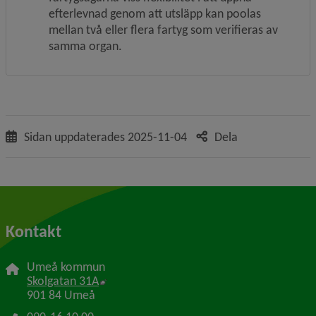
efterlevnad genom att utsläpp kan poolas 
mellan två eller flera fartyg som verifieras av 
samma organ.
Sidan uppdaterades
2025-11-04
Dela
Kontakt
Umeå kommun
Länk till annan webbplats, öppnas i nytt f
Skolgatan 31A
901 84 Umeå