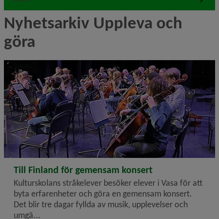
Nyhetsarkiv Uppleva och 
göra
2025-03-31
Till Finland för gemensam konsert
Kulturskolans stråkelever besöker elever i Vasa för att
byta erfarenheter och göra en gemensam konsert.
Det blir tre dagar fyllda av musik, upplevelser och
umgä...