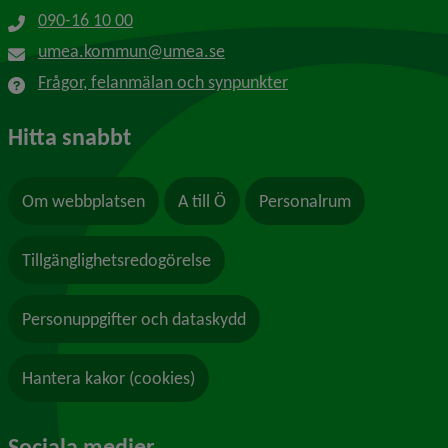
090-16 10 00
umea.kommun@umea.se
Frågor, felanmälan och synpunkter
Hitta snabbt
Om webbplatsen
A till Ö
Personalrum
Tillgänglighetsredogörelse
Personuppgifter och dataskydd
Hantera kakor (cookies)
Sociala medier