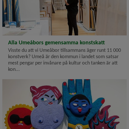
2024-08-28
Alla Umeåbors gemensamma konstskatt
Visste du att vi Umeåbor tillsammans äger runt 11 000
konstverk? Umeå är den kommun i landet som satsar
mest pengar per invånare på kultur och tanken är att
kon...