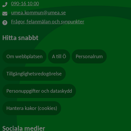
090-16 10 00
umea.kommun@umea.se
Frågor, felanmälan och synpunkter
Hitta snabbt
Om webbplatsen
A till Ö
Personalrum
Tillgänglighetsredogörelse
Personuppgifter och dataskydd
Hantera kakor (cookies)
Sociala medier