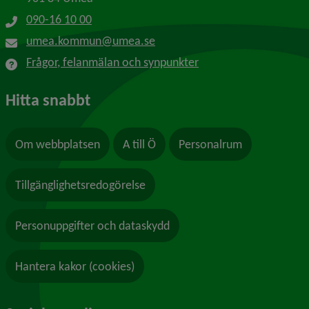
090-16 10 00
umea.kommun@umea.se
Frågor, felanmälan och synpunkter
Hitta snabbt
Om webbplatsen
A till Ö
Personalrum
Tillgänglighetsredogörelse
Personuppgifter och dataskydd
Hantera kakor (cookies)