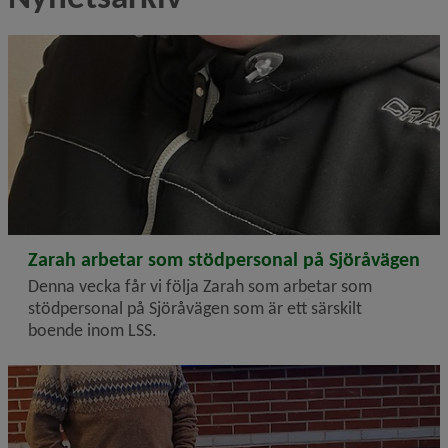
2023-01-19
Zarah arbetar som stödpersonal på Sjöråvägen
Denna vecka får vi följa Zarah som arbetar som
stödpersonal på Sjöråvägen som är ett särskilt
boende inom LSS.