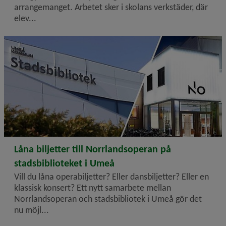
arrangemanget. Arbetet sker i skolans verkstäder, där
elev...
2026-02-09
Låna biljetter till Norrlandsoperan på
stadsbiblioteket i Umeå
Vill du låna operabiljetter? Eller dansbiljetter? Eller en
klassisk konsert? Ett nytt samarbete mellan
Norrlandsoperan och stadsbibliotek i Umeå gör det
nu möjl...