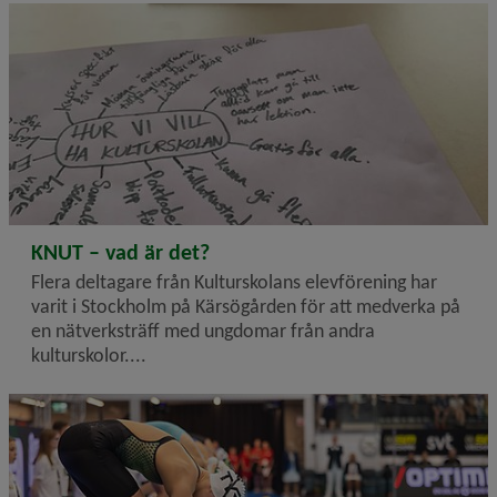
2026-02-06
KNUT – vad är det?
Flera deltagare från Kulturskolans elevförening har
varit i Stockholm på Kärsögården för att medverka på
en nätverksträff med ungdomar från andra
kulturskolor....