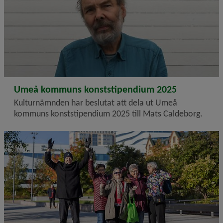
2026-01-21
Umeå kommuns konststipendium 2025
Kulturnämnden har beslutat att dela ut Umeå
kommuns konststipendium 2025 till Mats Caldeborg.