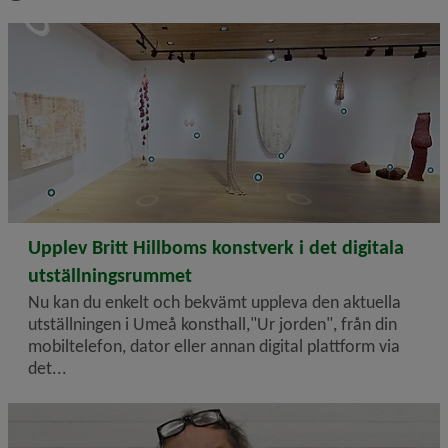
2026-01-21
Upplev Britt Hillboms konstverk i det digitala
utställningsrummet
Nu kan du enkelt och bekvämt uppleva den aktuella
utställningen i Umeå konsthall,"Ur jorden", från din
mobiltelefon, dator eller annan digital plattform via
det...