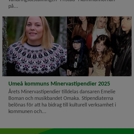
på...
2025-11-03
Umeå kommuns Minervastipendier 2025
Årets Minervastipendier tilldelas dansaren Emelie
Boman och musikbandet Omaka. Stipendiaterna
belönas för att ha bidrag till kulturell verksamhet i
kommunen och...