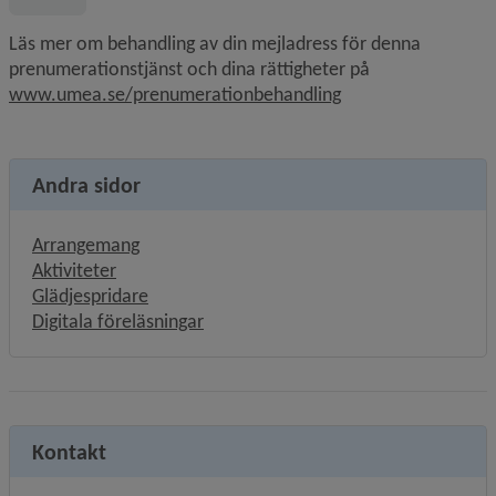
Läs mer om behandling av din mejladress för denna 
prenumerationstjänst och dina rättigheter på 
www.umea.se/prenumerationbehandling
Andra sidor
Arrangemang
Aktiviteter
Glädjespridare
Digitala föreläsningar
Kontakt