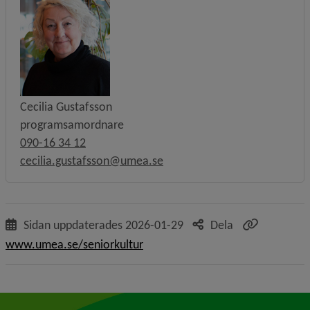
Cecilia Gustafsson
programsamordnare
090-16 34 12
cecilia.gustafsson@umea.se
Sidan uppdaterades
2026-01-29
Dela
www.umea.se/seniorkultur