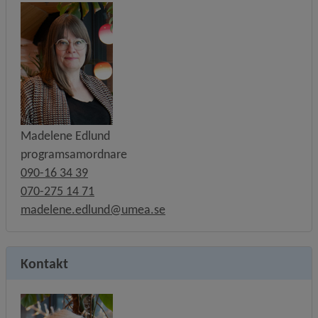
Madelene Edlund
programsamordnare
090-16 34 39
070-275 14 71
madelene.edlund@umea.se
Kontakt