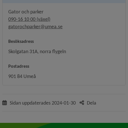
Gator och parker
090-16 10 00 (växel)
gatorochparker@umea.se
Besöksadress
Skolgatan 31A, norra flygeln
Postadress
901 84 Umeå
Sidan uppdaterades
2024-01-30
Dela