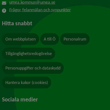
umea.kommun@umea.se
Frågor, felanmälan och synpunkter
Hitta snabbt
Om webbplatsen
A till Ö
Personalrum
Tillgänglighetsredogörelse
Personuppgifter och dataskydd
Hantera kakor (cookies)
Sociala medier