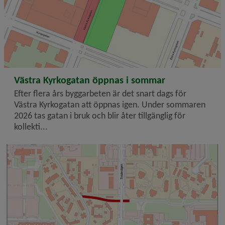
2026-04-17
Västra Kyrkogatan öppnas i sommar
Efter flera års byggarbeten är det snart dags för
Västra Kyrkogatan att öppnas igen. Under sommaren
2026 tas gatan i bruk och blir åter tillgänglig för
kollekti...