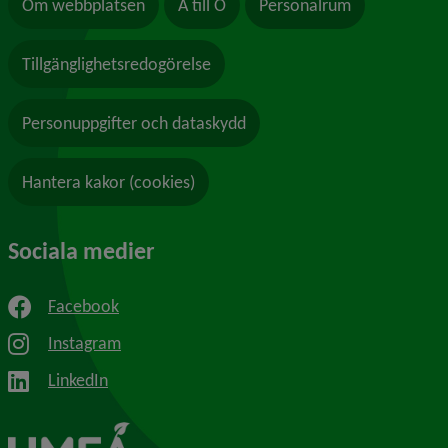
Om webbplatsen
A till Ö
Personalrum
Tillgänglighetsredogörelse
Personuppgifter och dataskydd
Hantera kakor (cookies)
Sociala medier
Facebook
Instagram
LinkedIn