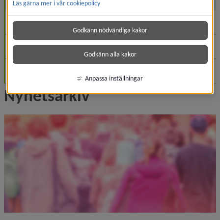
Läs gärna mer i vår cookiepolicy
November (3)
Godkänn nödvändiga kakor
Oktober (1)
Godkänn alla kakor
September (2)
Anpassa inställningar
Nyhetsarkiv