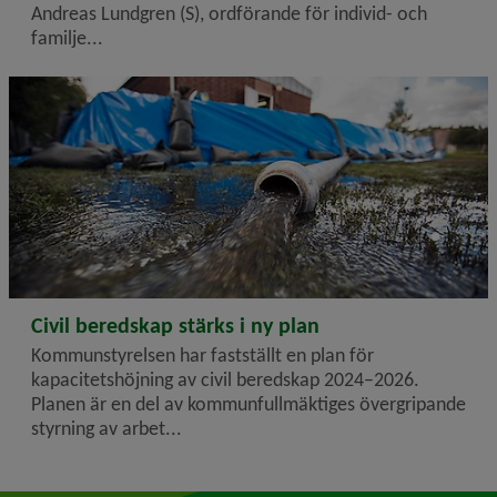
Andreas Lundgren (S), ordförande för individ- och
familje...
2024-12-03
Civil beredskap stärks i ny plan
Kommunstyrelsen har fastställt en plan för
kapacitetshöjning av civil beredskap 2024–2026.
Planen är en del av kommunfullmäktiges övergripande
styrning av arbet...