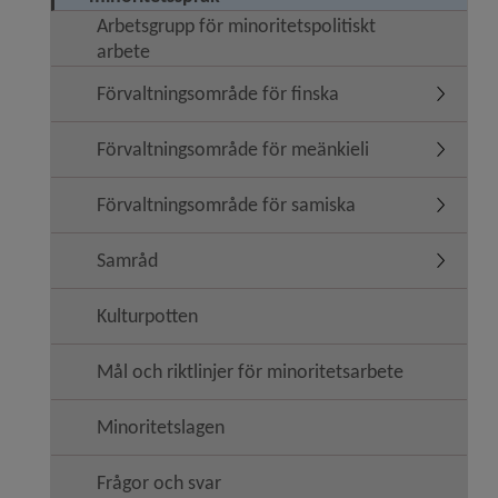
Arbetsgrupp för minoritetspolitiskt
arbete
Förvaltningsområde för finska
Undermen
Förvaltningsområde för meänkieli
Undermen
Förvaltningsområde för samiska
Undermen
Samråd
Undermen
Kulturpotten
Mål och riktlinjer för minoritetsarbete
Minoritetslagen
Frågor och svar