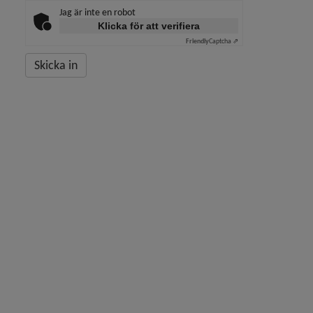
Jag är inte en robot
Klicka för att verifiera
Friendly
Captcha ⇗