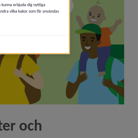
å kunna erbjuda dig nyttiga
 ändra vilka kakor som får användas
er och 