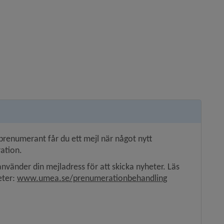
renumerant får du ett mejl när något nytt 
ation.
använder din mejladress för att skicka nyheter. Läs 
ter: 
www.umea.se/prenumerationbehandling