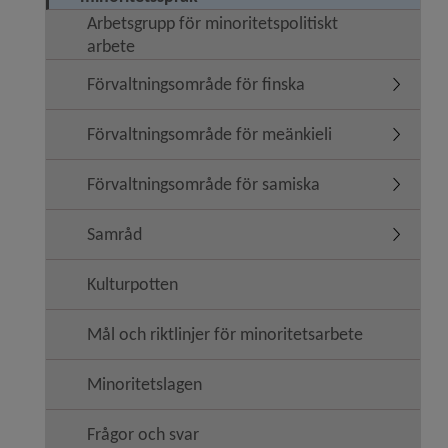
Arbetsgrupp för minoritetspolitiskt
arbete
Förvaltningsområde för finska
Undermen
Förvaltningsområde för meänkieli
Undermen
Förvaltningsområde för samiska
Undermen
Samråd
Undermen
Kulturpotten
Mål och riktlinjer för minoritetsarbete
Minoritetslagen
Frågor och svar