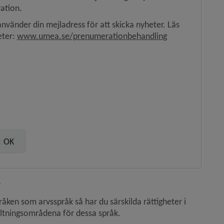
ation.
använder din mejladress för att skicka nyheter. Läs 
ter: 
www.umea.se/prenumerationbehandling
?
pråken som arvsspråk så har du särskilda rättigheter i 
tningsområdena för dessa språk.