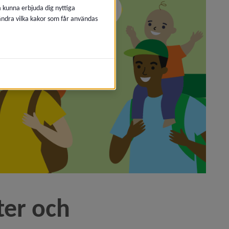
å kunna erbjuda dig nyttiga
 ändra vilka kakor som får användas
er och 