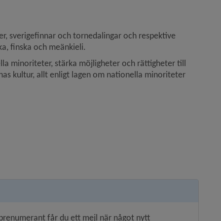
er, sverigefinnar och tornedalingar och respektive 
ka, finska och meänkieli.
 minoriteter, stärka möjligheter och rättigheter till 
 kultur, allt enligt lagen om nationella minoriteter 
renumerant får du ett mejl när något nytt 