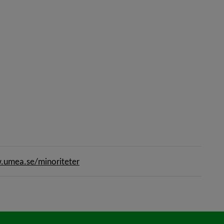
umea.se/minoriteter