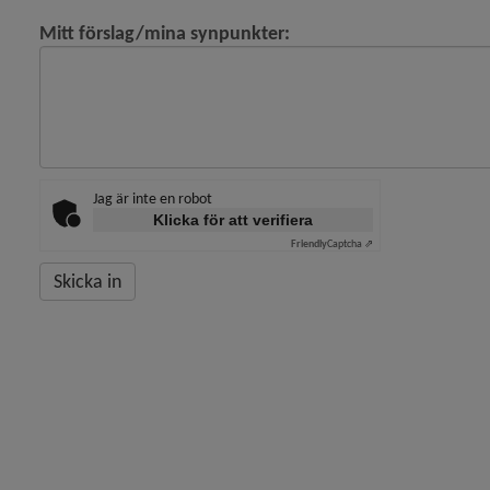
Mitt förslag/mina synpunkter:
Jag är inte en robot
Klicka för att verifiera
Friendly
Captcha ⇗