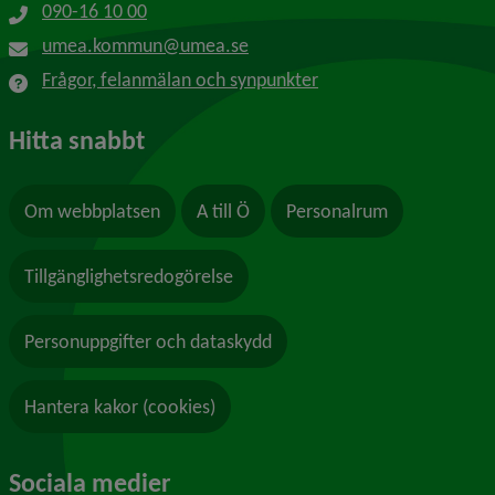
090-16 10 00
umea.kommun@umea.se
Frågor, felanmälan och synpunkter
Hitta snabbt
Om webbplatsen
A till Ö
Personalrum
Tillgänglighetsredogörelse
Personuppgifter och dataskydd
Hantera kakor (cookies)
Sociala medier