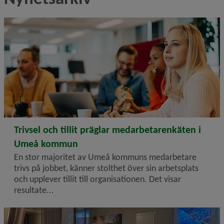
2025-10-29
Trivsel och tillit präglar medarbetarenkäten i
Umeå kommun
En stor majoritet av Umeå kommuns medarbetare
trivs på jobbet, känner stolthet över sin arbetsplats
och upplever tillit till organisationen. Det visar
resultate...