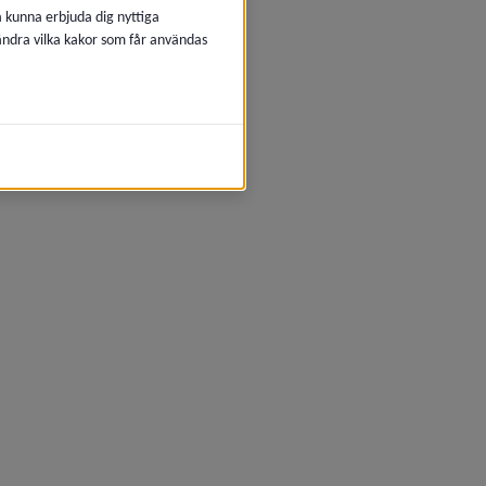
å kunna erbjuda dig nyttiga
 ändra vilka kakor som får användas