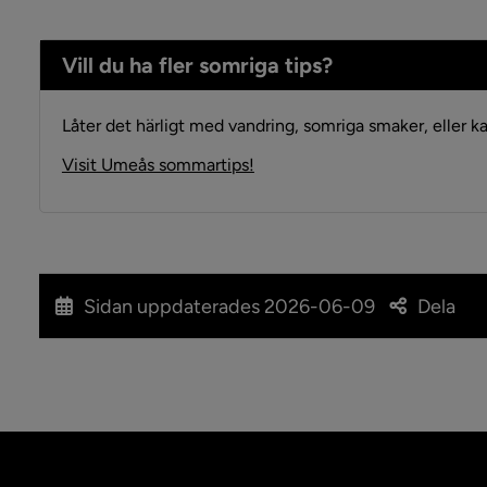
Vill du ha fler somriga tips?
Låter det härligt med vandring, somriga smaker, eller ka
Länk till annan webbplats, öppn
Visit Umeås sommartips!
Sidan uppdaterades
2026-06-09
Dela