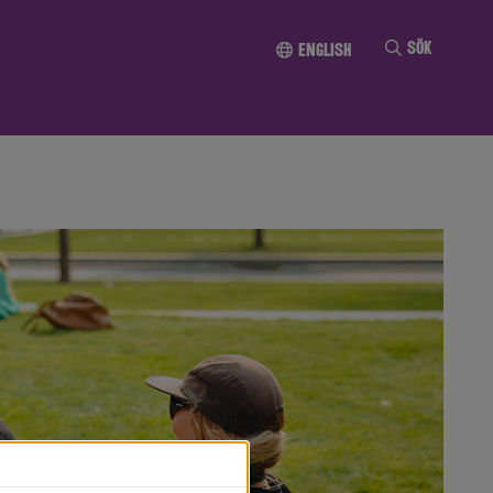
Till innehållet
Sök
English