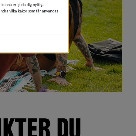
å kunna erbjuda dig nyttiga
 ändra vilka kakor som får användas
KTER DU 