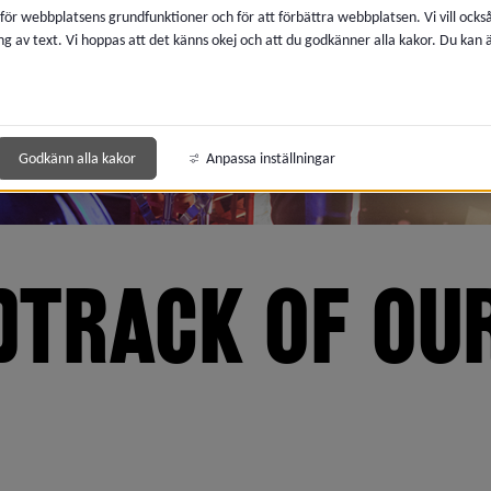
 för webbplatsens grundfunktioner och för att förbättra webbplatsen. Vi vill ocks
ng av text. Vi hoppas att det känns okej och att du godkänner alla kakor. Du kan
Godkänn alla kakor
Anpassa inställningar
TRACK OF OUR