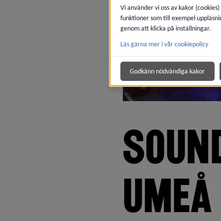
Vi använder vi oss av kakor (cookies)
funktioner som till exempel uppläsni
genom att klicka på inställningar.
Läs gärna mer i vår cookiepolicy
Godkänn nödvändiga kakor
SOUND
UMEÅ