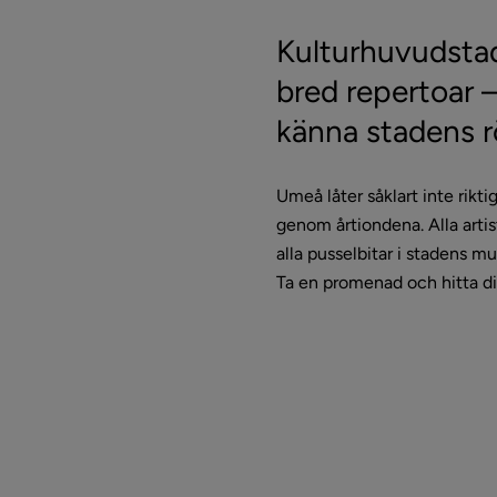
Kulturhuvudstad
bred repertoar –
känna stadens r
Umeå låter såklart inte riktig
genom årtiondena. Alla artis
alla pusselbitar i stadens mu
Ta en promenad och hitta di