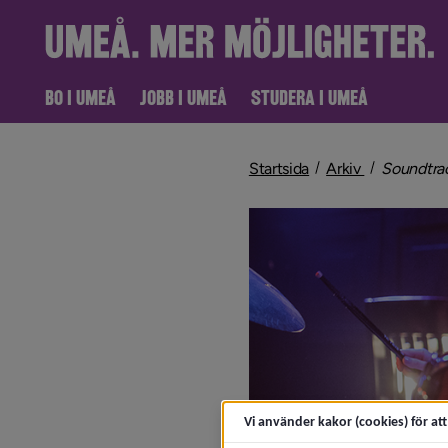
BO I UMEÅ
JOBB I UMEÅ
STUDERA I UMEÅ
nivå i bröd
Startsida
Arkiv
Soundtra
Vi använder kakor (cookies) för at