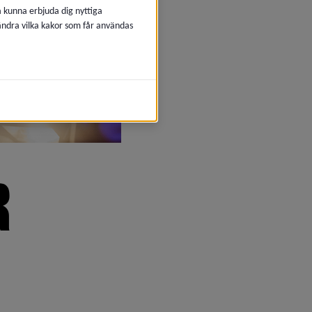
å kunna erbjuda dig nyttiga
 ändra vilka kakor som får användas
 