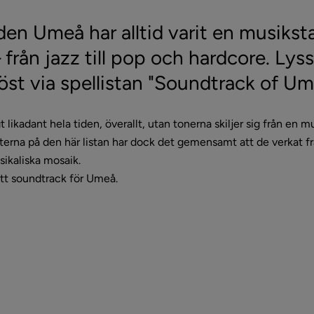
en Umeå har alltid varit en musikst
 från jazz till pop och hardcore. Lyssn
öst via spellistan "Soundtrack of Um
t likadant hela tiden, överallt, utan tonerna skiljer sig från en mus
terna på den här listan har dock det gemensamt att de verkat fr
sikaliska mosaik. 
tt soundtrack för Umeå.