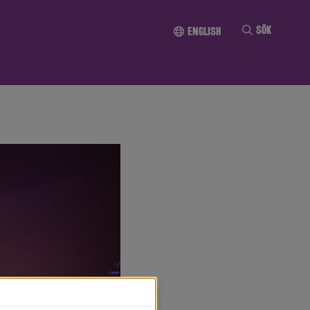
Till innehållet
Sök
English