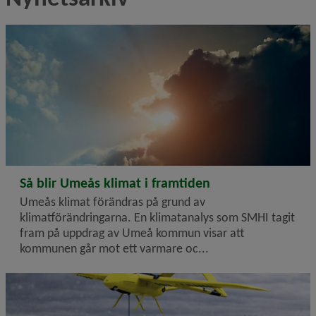
2026-02-26
Så blir Umeås klimat i framtiden
Umeås klimat förändras på grund av
klimatförändringarna. En klimatanalys som SMHI tagit
fram på uppdrag av Umeå kommun visar att
kommunen går mot ett varmare oc...