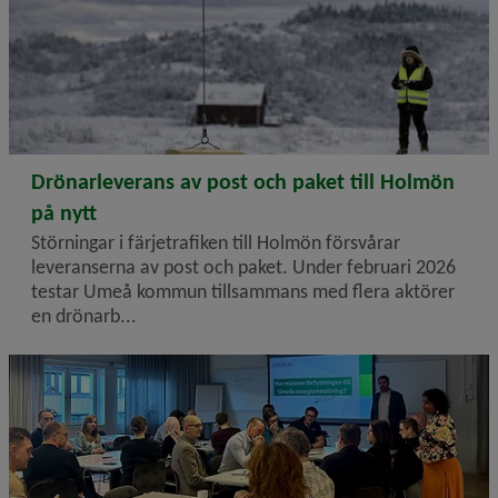
2026-02-18
Drönarleverans av post och paket till Holmön
på nytt
Störningar i färjetrafiken till Holmön försvårar
leveranserna av post och paket. Under februari 2026
testar Umeå kommun tillsammans med flera aktörer
en drönarb...