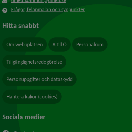
umea.kommun@umea.se
Frågor, felanmälan och synpunkter
Hitta snabbt
Om webbplatsen
A till Ö
Personalrum
Tillgänglighetsredogörelse
Personuppgifter och dataskydd
Hantera kakor (cookies)
Sociala medier